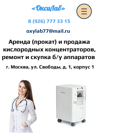
«ОксиЛаб»
8 (926) 777 33 15
oxylab77@mail.ru
Аренда (прокат) и продажа
кислородных концентраторов,
ремонт и скупка б/у аппаратов
г. Москва, ул. Свободы, д. 1, корпус 1