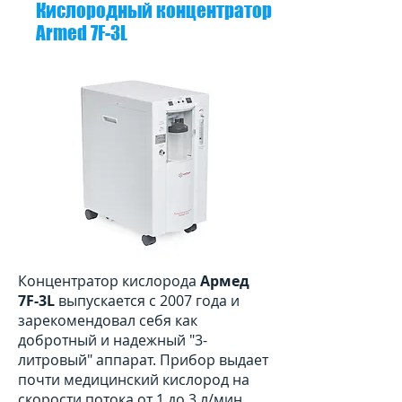
Кислородный концентратор
Armed 7F-3L
Концентратор кислорода
Армед
7F-3L
выпускается с 2007 года и
зарекомендовал себя как
добротный и надежный "3-
литровый" аппарат. Прибор выдает
почти медицинский кислород на
скорости потока от 1 до 3 л/мин.