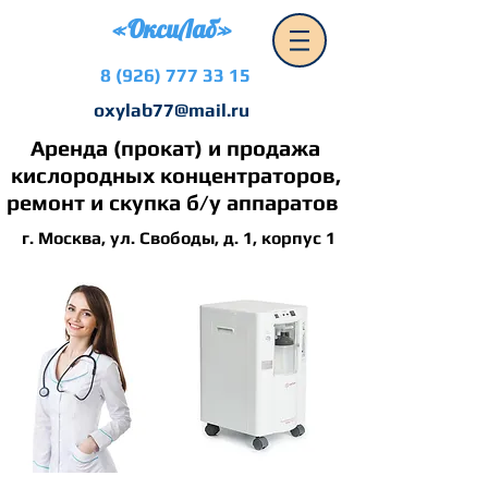
«ОксиЛаб»
8 (926) 777 33 15
oxylab77@mail.ru
Аренда (прокат) и продажа
кислородных концентраторов,
ремонт и скупка б/у аппаратов
г. Москва, ул. Свободы, д. 1, корпус 1